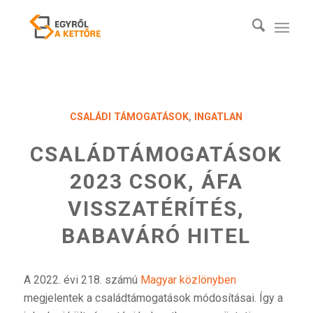
CSALÁDI TÁMOGATÁSOK
,
INGATLAN
CSALÁDTÁMOGATÁSOK
2023 CSOK, ÁFA
VISSZATÉRÍTÉS,
BABAVÁRÓ HITEL
A 2022. évi 218. számú
Magyar közlönyben
megjelentek a családtámogatások módosításai. Így a