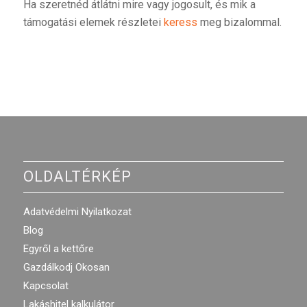
Ha szeretnéd átlátni mire vagy jogosult, és mik a
támogatási elemek részletei
keress
meg bizalommal.
OLDALTÉRKÉP
Adatvédelmi Nyilatkozat
Blog
Egyről a kettőre
Gazdálkodj Okosan
Kapcsolat
Lakáshitel kalkulátor