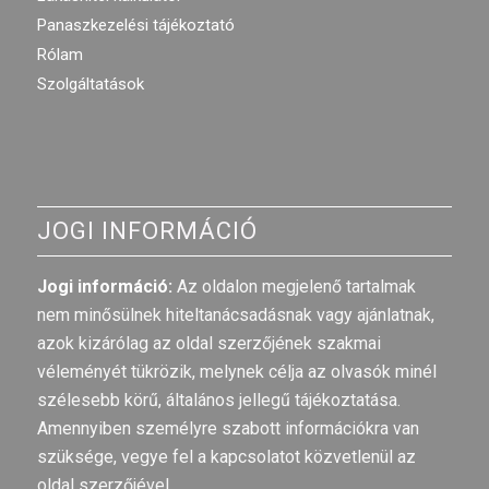
Panaszkezelési tájékoztató
Rólam
Szolgáltatások
JOGI INFORMÁCIÓ
Jogi információ:
Az oldalon megjelenő tartalmak
nem minősülnek hiteltanácsadásnak vagy ajánlatnak,
azok kizárólag az oldal szerzőjének szakmai
véleményét tükrözik, melynek célja az olvasók minél
szélesebb körű, általános jellegű tájékoztatása.
Amennyiben személyre szabott információkra van
szüksége, vegye fel a kapcsolatot közvetlenül az
oldal szerzőjével.