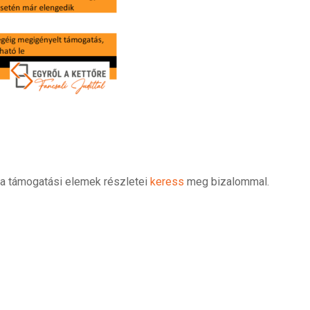
k a támogatási elemek részletei
keress
meg bizalommal.