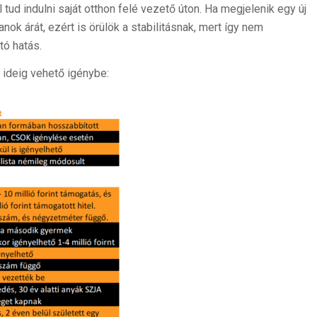
tud indulni saját otthon felé vezető úton. Ha megjelenik egy új
k árát, ezért is örülök a stabilitásnak, mert így nem
tó hatás.
ideig vehető igénybe: