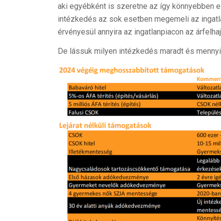
aki egyébként is szeretne az így könnyebben el 
intézkedés az sok esetben megemeli az ingatlano
érvényesül annyira az ingatlanpiacon az árfelhaj
De lássuk milyen intézkedés maradt és mennyi 