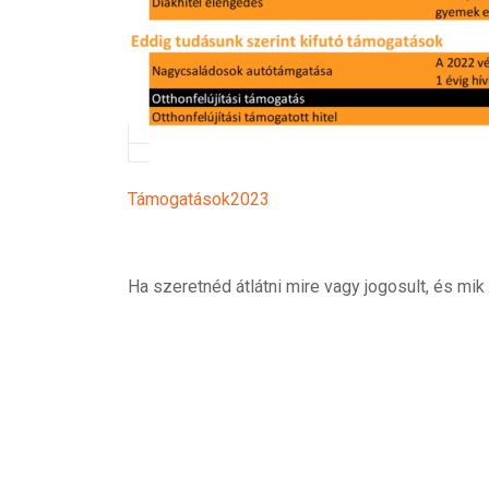
Támogatások2023
Ha szeretnéd átlátni mire vagy jogosult, és mi