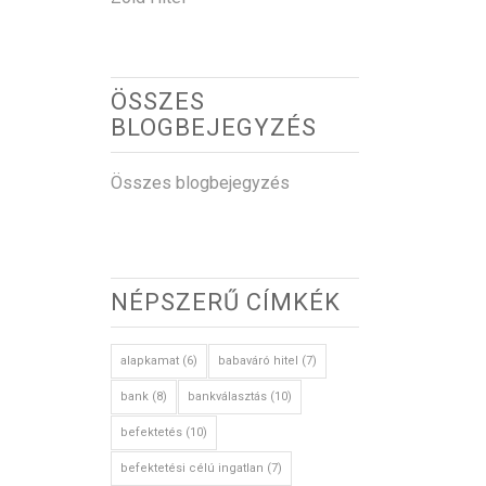
ÖSSZES
BLOGBEJEGYZÉS
Összes blogbejegyzés
NÉPSZERŰ CÍMKÉK
alapkamat
(6)
babaváró hitel
(7)
bank
(8)
bankválasztás
(10)
befektetés
(10)
befektetési célú ingatlan
(7)