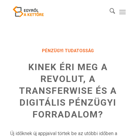
PÉNZÜGYI TUDATOSSÁG
KINEK ÉRI MEG A
REVOLUT, A
TRANSFERWISE ÉS A
DIGITÁLIS PÉNZÜGYI
FORRADALOM?
Új időknek új appjaival törtek be az utóbbi időben a