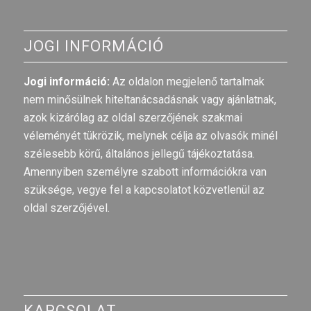
JOGI INFORMÁCIÓ
Jogi információ:
Az oldalon megjelenő tartalmak
nem minősülnek hiteltanácsadásnak vagy ajánlatnak,
azok kizárólag az oldal szerzőjének szakmai
véleményét tükrözik, melynek célja az olvasók minél
szélesebb körű, általános jellegű tájékoztatása.
Amennyiben személyre szabott információkra van
szüksége, vegye fel a kapcsolatot közvetlenül az
oldal szerzőjével.
KAPCSOLAT