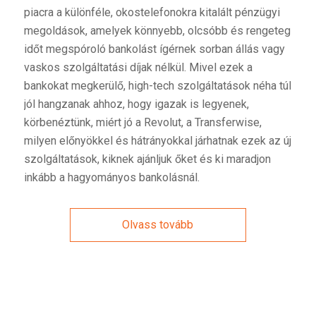
piacra a különféle, okostelefonokra kitalált pénzügyi
megoldások, amelyek könnyebb, olcsóbb és rengeteg
időt megspóroló bankolást ígérnek sorban állás vagy
vaskos szolgáltatási díjak nélkül. Mivel ezek a
bankokat megkerülő, high-tech szolgáltatások néha túl
jól hangzanak ahhoz, hogy igazak is legyenek,
körbenéztünk, miért jó a Revolut, a Transferwise,
milyen előnyökkel és hátrányokkal járhatnak ezek az új
szolgáltatások, kiknek ajánljuk őket és ki maradjon
inkább a hagyományos bankolásnál.
Olvass tovább