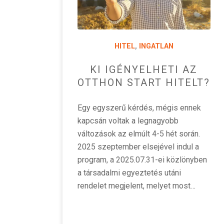
HITEL
,
INGATLAN
KI IGÉNYELHETI AZ
OTTHON START HITELT?
Egy egyszerű kérdés, mégis ennek
kapcsán voltak a legnagyobb
változások az elmúlt 4-5 hét során.
2025 szeptember elsejével indul a
program, a 2025.07.31-ei közlönyben
a társadalmi egyeztetés utáni
rendelet megjelent, melyet most…