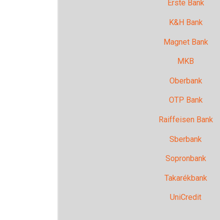
Erste Bank
K&H Bank
Magnet Bank
MKB
Oberbank
OTP Bank
Raiffeisen Bank
Sberbank
Sopronbank
Takarékbank
UniCredit