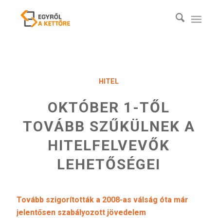
HITEL
OKTÓBER 1-TŐL
TOVÁBB SZŰKÜLNEK A
HITELFELVEVŐK
LEHETŐSÉGEI
Tovább szigorították a 2008-as válság óta már
jelentősen szabályozott jövedelem