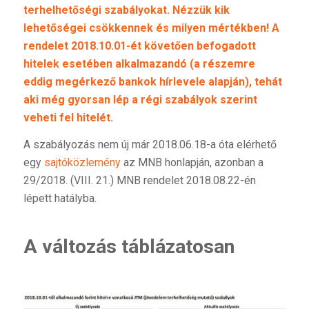
terhelhetőségi szabályokat. Nézzük kik
lehetőségei csökkennek és milyen mértékben! A
rendelet 2018.10.01-ét követően befogadott
hitelek esetében alkalmazandó (a részemre
eddig megérkező bankok hírlevele alapján), tehát
aki még gyorsan lép a régi szabályok szerint
veheti fel hitelét.
A szabályozás nem új már 2018.06.18-a óta elérhető
egy
sajtóközlemény
az MNB honlapján, azonban a
29/2018. (VIII. 21.) MNB rendelet 2018.08.22-én
lépett hatályba.
A változás táblázatosan