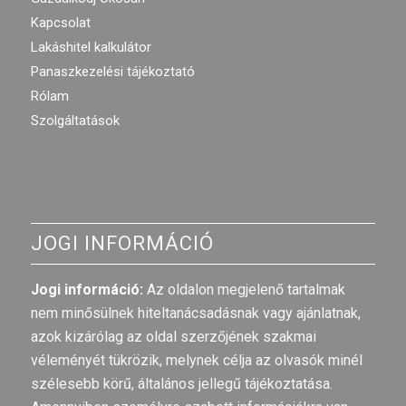
Kapcsolat
Lakáshitel kalkulátor
Panaszkezelési tájékoztató
Rólam
Szolgáltatások
JOGI INFORMÁCIÓ
Jogi információ:
Az oldalon megjelenő tartalmak
nem minősülnek hiteltanácsadásnak vagy ajánlatnak,
azok kizárólag az oldal szerzőjének szakmai
véleményét tükrözik, melynek célja az olvasók minél
szélesebb körű, általános jellegű tájékoztatása.