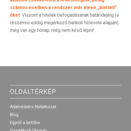
számos esetben a rendszer már eleve „bünteti”
őket
. Viszont a hitelek befogadásának határidejéig (a
részemre eddig megérkező bankok hírlevele alapján)
még van egy hónap, még nem késő lépni!
OLDALTÉRKÉP
Adatvédelmi Nyilatkozat
Blog
Egyről a kettőre
Gazdálkodj Okosan