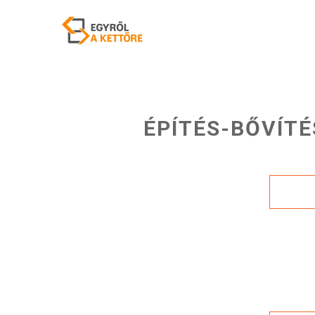
ÉPÍTÉS-BŐVÍTÉ