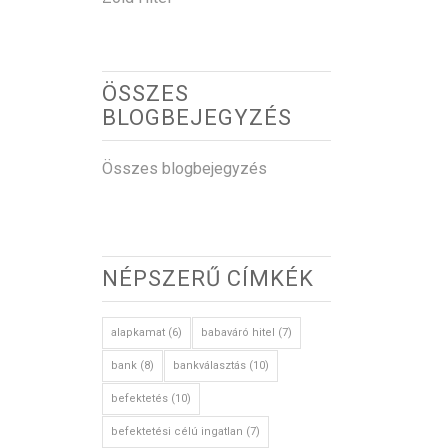
ÖSSZES
BLOGBEJEGYZÉS
Összes blogbejegyzés
NÉPSZERŰ CÍMKÉK
alapkamat
(6)
babaváró hitel
(7)
bank
(8)
bankválasztás
(10)
befektetés
(10)
befektetési célú ingatlan
(7)