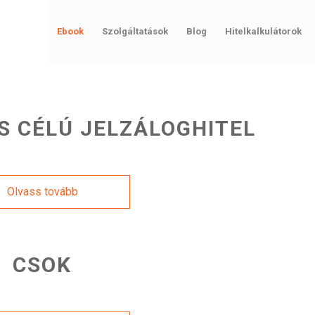
Ebook
Szolgáltatások
Blog
Hitelkalkulátorok
S CÉLÚ JELZÁLOGHITEL
Olvass tovább
CSOK