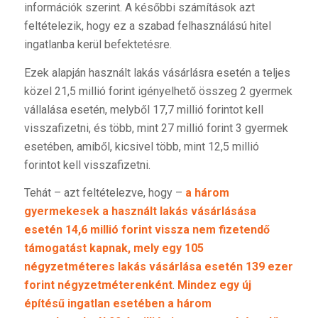
információk szerint. A későbbi számítások azt
feltételezik, hogy ez a szabad felhasználású hitel
ingatlanba kerül befektetésre.
Ezek alapján használt lakás vásárlásra esetén a teljes
közel 21,5 millió forint igényelhető összeg 2 gyermek
vállalása esetén, melyből 17,7 millió forintot kell
visszafizetni, és több, mint 27 millió forint 3 gyermek
esetében, amiből, kicsivel több, mint 12,5 millió
forintot kell visszafizetni.
Tehát – azt feltételezve, hogy –
a három
gyermekesek a használt lakás vásárlásása
esetén 14,6 millió forint vissza nem fizetendő
támogatást kapnak, mely egy 105
négyzetméteres lakás vásárlása esetén 139 ezer
forint négyzetméterenként
.
Mindez egy új
építésű ingatlan esetében a három