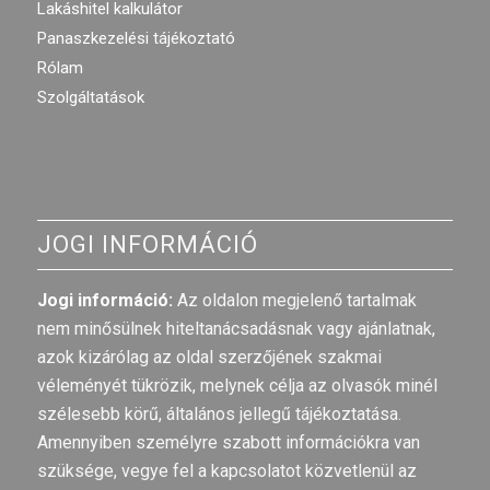
Lakáshitel kalkulátor
Panaszkezelési tájékoztató
Rólam
Szolgáltatások
JOGI INFORMÁCIÓ
Jogi információ:
Az oldalon megjelenő tartalmak
nem minősülnek hiteltanácsadásnak vagy ajánlatnak,
azok kizárólag az oldal szerzőjének szakmai
véleményét tükrözik, melynek célja az olvasók minél
szélesebb körű, általános jellegű tájékoztatása.
Amennyiben személyre szabott információkra van
szüksége, vegye fel a kapcsolatot közvetlenül az