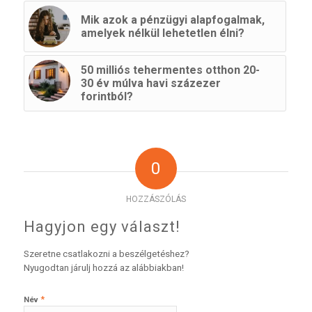
Mik azok a pénzügyi alapfogalmak,
amelyek nélkül lehetetlen élni?
50 milliós tehermentes otthon 20-
30 év múlva havi százezer
forintból?
0
HOZZÁSZÓLÁS
Hagyjon egy választ!
Szeretne csatlakozni a beszélgetéshez?
Nyugodtan járulj hozzá az alábbiakban!
*
Név