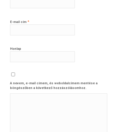
*
E-mail cím
Honlap
A nevem, e-mail címem, és weboldalcímem mentése a
böngészőben a következő hozzászólásomhoz.