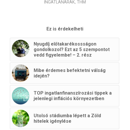
INGATLANÁRAK
,
THM
Ez is érdekelheti
Nyugdíj előtakarékossságon
gondolkozol? Ezt az 5 szempontot
vedd figyelembe! – 2. rész
Mibe érdemes befektetni válság
idején?
TOP ingatlanfinanszírozási tippek a
jelenlegi inflációs környezetben
Utolsó stádiumba lépett a Zöld
hitelek igénylése