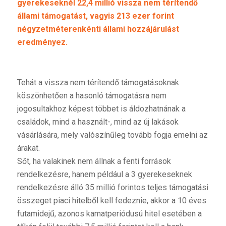
gyerekeseknél 22,4 millió vissza nem térítendő
állami támogatást, vagyis 213 ezer forint
négyzetméterenkénti állami hozzájárulást
eredményez.
Tehát a vissza nem térítendő támogatásoknak
köszönhetően a hasonló támogatásra nem
jogosultakhoz képest többet is áldozhatnának a
családok, mind a használt-, mind az új lakások
vásárlására, mely valószínűleg tovább fogja emelni az
árakat.
Sőt, ha valakinek nem állnak a fenti források
rendelkezésre, hanem például a 3 gyerekeseknek
rendelkezésre álló 35 millió forintos teljes támogatási
összeget piaci hitelből kell fedeznie, akkor a 10 éves
futamidejű, azonos kamatperiódusú hitel esetében a