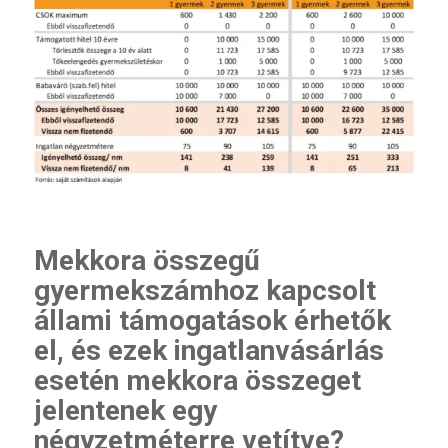
Mekkora összegű
gyermekszámhoz kapcsolt
állami támogatások érhetők
el, és ezek ingatlanvásárlás
esetén mekkora összeget
jelentenek egy
négyzetméterre vetítve?