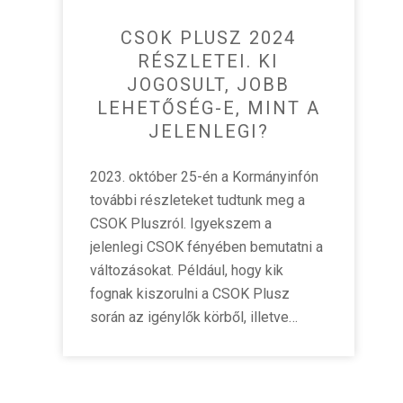
CSOK PLUSZ 2024
RÉSZLETEI. KI
JOGOSULT, JOBB
LEHETŐSÉG-E, MINT A
JELENLEGI?
2023. október 25-én a Kormányinfón
további részleteket tudtunk meg a
CSOK Pluszról. Igyekszem a
jelenlegi CSOK fényében bemutatni a
változásokat. Például, hogy kik
fognak kiszorulni a CSOK Plusz
során az igénylők körből, illetve…