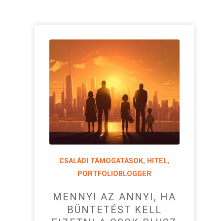
CSALÁDI TÁMOGATÁSOK
,
HITEL
,
PORTFOLIOBLOGGER
MENNYI AZ ANNYI, HA
BÜNTETÉST KELL