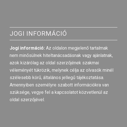
JOGI INFORMÁCIÓ
Jogi információ:
Az oldalon megjelenő tartalmak
nem minősülnek hiteltanácsadásnak vagy ajánlatnak,
azok kizárólag az oldal szerzőjének szakmai
véleményét tükrözik, melynek célja az olvasók minél
szélesebb körű, általános jellegű tájékoztatása.
Amennyiben személyre szabott információkra van
szüksége, vegye fel a kapcsolatot közvetlenül az
oldal szerzőjével.